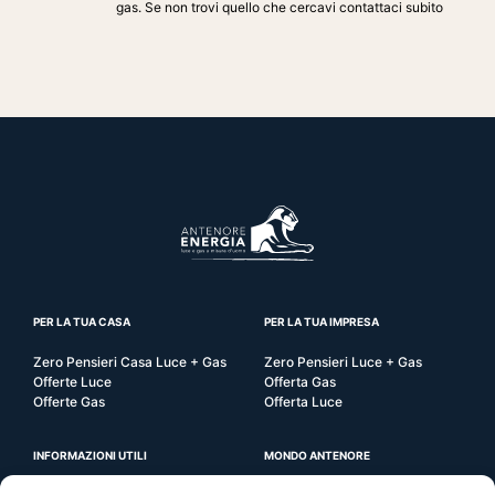
gas. Se non trovi quello che cercavi contattaci subito
PER LA TUA CASA
PER LA TUA IMPRESA
Zero Pensieri Casa Luce + Gas
Zero Pensieri Luce + Gas
Offerte Luce
Offerta Gas
Offerte Gas
Offerta Luce
INFORMAZIONI UTILI
MONDO ANTENORE