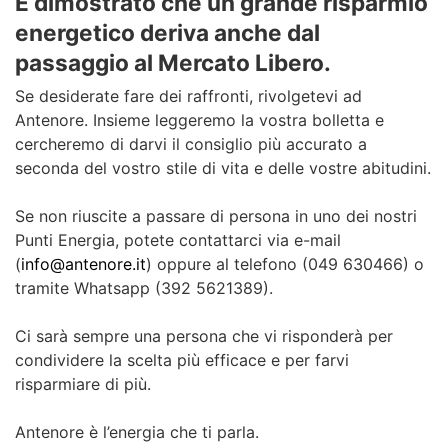
È dimostrato che un grande risparmio
energetico deriva anche dal
passaggio al Mercato Libero.
Se desiderate fare dei raffronti, rivolgetevi ad
Antenore. Insieme leggeremo la vostra bolletta e
cercheremo di darvi il consiglio più accurato a
seconda del vostro stile di vita e delle vostre abitudini.
Se non riuscite a passare di persona in uno dei nostri
Punti Energia, potete contattarci via e-mail
(
info@antenore.it
) oppure al telefono (049 630466) o
tramite Whatsapp (392 5621389).
Ci sarà sempre una persona che vi risponderà per
condividere la scelta più efficace e per farvi
risparmiare di più.
Antenore è l’energia che ti parla.